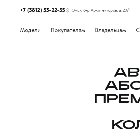
+7 (3812) 33-22-55
Омск, б-р Архитекторов, д. 20/1
Модели
Покупателям
Владельцам
С
АВ
АБ
ПРЕ
КО