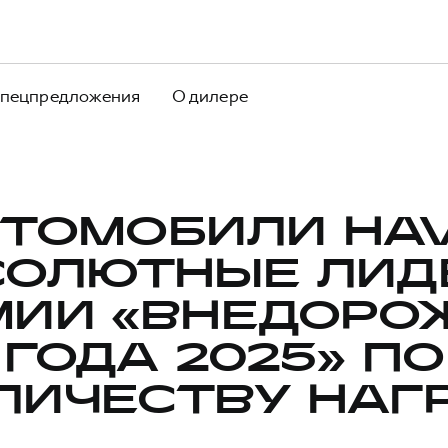
пецпредложения
О дилере
ТОМОБИЛИ HA
СОЛЮТНЫЕ ЛИД
МИИ «ВНЕДОРО
ГОДА 2025» ПО
ЛИЧЕСТВУ НАГ