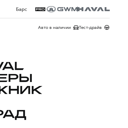
Барс
Авто в наличии
Тест-драйв
VAL
ЕРЫ
ЖНИК
РАД