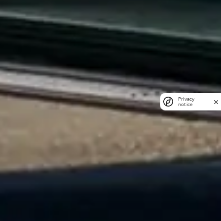
Privacy
notice