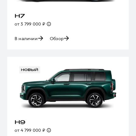
H7
от 3 799 000 ₽
В наличии
Обзор
H9
от 4 799 000 ₽