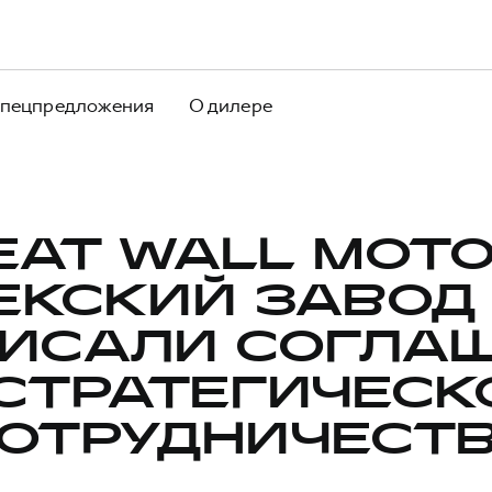
пецпредложения
О дилере
EAT WALL MOTO
ЕКСКИЙ ЗАВОД
ИСАЛИ СОГЛА
 СТРАТЕГИЧЕСК
ОТРУДНИЧЕСТ