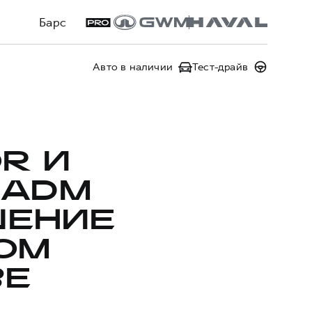
Барс
Авто в наличии
Тест-драйв
R И
 ADM
ШЕНИЕ
ОМ
ВЕ