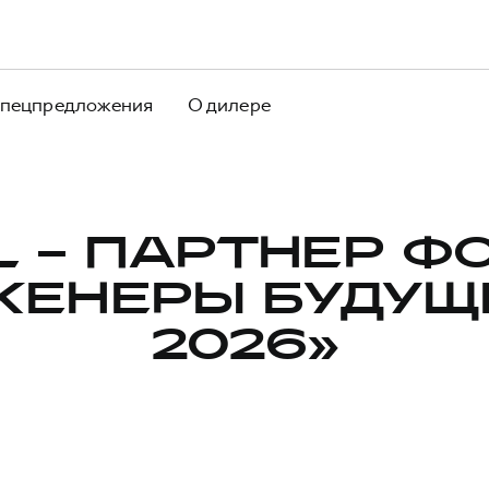
пецпредложения
О дилере
L – ПАРТНЕР Ф
ЖЕНЕРЫ БУДУЩЕ
2026»