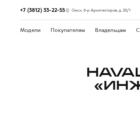
+7 (3812) 33-22-55
Омск, б-р Архитекторов, д. 20/1
Модели
Покупателям
Владельцам
С
HAVA
«ИН