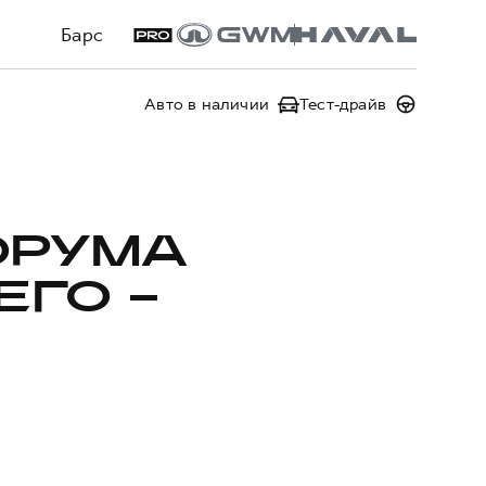
Барс
Авто в наличии
Тест-драйв
ОРУМА
ГО –