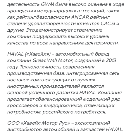
деятельность GWM была высоко оценена в ходе
проведения международных аттестаций, таких
как рейтинг безопасности ANCAP, рейтинг
степени удовлетворенности клиентов CACSI и
другие. Это демонстрирует стремление
компании поддерживать высокий уровень
качества по всем направлениям деятельности.
HAVAL («Хавейл») – автомобильный бренд
компании Great Wall Motor, созданный в 2013
году. Технологичность, современная
производственная база, интегрированная сеть
поставок комплектующих от лучших
иностранных производителей являются
основой успешного развития HAVAL. Компания
предлагает сбалансированный модельный ряд
кроссоверов и внедорожников, отвечающих
потребностям российского потребителя.
ООО «Хавейл Мотор Рус» – эксклюзивный
дистрибьютор автомобилей и запчастей HAVAL,