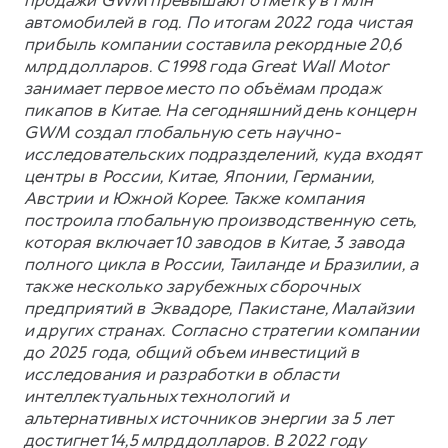
автомобилей в год. По итогам 2022 года чистая
прибыль компании составила рекордные 20,6
млрд долларов. С 1998 года Great Wall Motor
занимает первое место по объёмам продаж
пикапов в Китае. На сегодняшний день концерн
GWM создал глобальную сеть научно-
исследовательских подразделений, куда входят
центры в России, Китае, Японии, Германии,
Австрии и Южной Корее. Также компания
построила глобальную производственную сеть,
которая включает 10 заводов в Китае, 3 завода
полного цикла в России, Таиланде и Бразилии, а
также несколько зарубежных сборочных
предприятий в Эквадоре, Пакистане, Малайзии
и других странах. Согласно стратегии компании
до 2025 года, общий объем инвестиций в
исследования и разработки в области
интеллектуальных технологий и
альтернативных источников энергии за 5 лет
достигнет 14,5 млрд долларов. В 2022 году