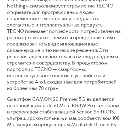
Nothing» символизирует стремление TECNO
открывать для прогрессивных людей
современные технологии и предлагать
элегантные интеллектуальные продукты.
TECNO понимает потребности потребителей на
разных рынках и стремится предоставить им в
локализованном виде инновационные
дизайнерские и технические решения. Эти
решения адресованы тем, кто молод сердцем и
стремится к совершенству. В продуктовом
портфолио TECNO — смартфоны,
интеллектуальные носимые устройства и
устройства AIoT, созданные для потребителей
из более чем 70 стран.
Смартфон CAMON 20 Premier 5G выделяется
основной камерой 50 Мп с RGBW Pro сенсором
и трехосевой стабилизацией Sensor-Shift OIS,
ультраширокоугольным и макрообъективом 108
Мп, мощным процессором MediaTek Dimensity