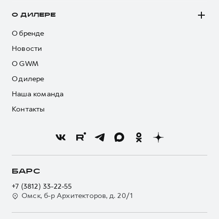
О ДИЛЕРЕ
О бренде
Новости
О GWM
О дилере
Наша команда
Контакты
БАРС
+7 (3812) 33-22-55
Омск, б-р Архитекторов, д. 20/1