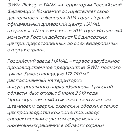
GWM Pickup и TANK на территории Российской
Федерации. Компания осуществляет свою
деятельность с февраля 2014 года. Первый
официальный дилерский центр HAVAL
открылся в Москве в июне 2015 года. На данный
момент в России действует 128 дилерских
центра, представленных во всех федеральных
округах страны.
Российский завод HAVAL – первое зарубежное
производственное предприятие GWM полного
цикла. Завод площадью 172 790 м2,
расположенный на территории
индустриального парка «Узловая» Тульской
области, был открыт 5 июня 2019 года.
Производственный комплекс включает цех
штамповки, сварки, окраски и сборки, а также
цех производства компонентов. Завод
спроектирован с учетом современных
инженерных решений в области охраны