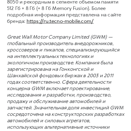
8050 и рекордным в сегменте объемом памяти
512 Гб + 8 Гб (+ 8 Гб Memory Fusion). Более
подробная информация представлена на сайте
бренда:
https://ru.tecno-mobile.com/
Great Wall Motor Company Limited (GWM) —
глобальный производитель внедорожников,
кроссоверов и пикапов, специализирующийся
на интеллектуальных технологиях и
экологичном производстве. Компания была
зарегистрирована на Гонконгской и
Шанхайской фондовых биржах в 2003 и 2011
годах соответственно. Сфера деятельности
концерна GWM включает проектирование,
исследования и разработки, производство,
продажу и обслуживание автомобилей и
запчастей. Значительная доля инвестиций GWM
сосредоточена на конструкторских разработках
автомобилей и силовых агрегатов,
использующих альтернативные источники