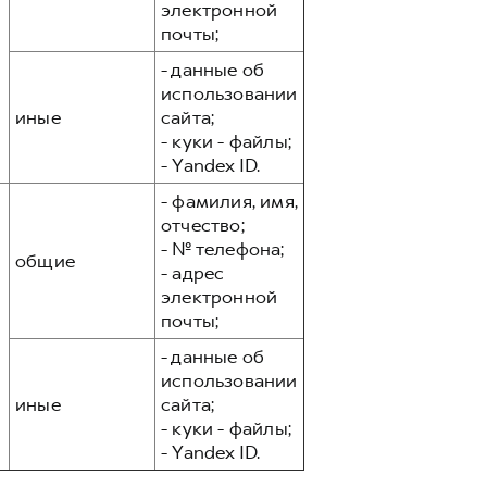
электронной
почты;
- данные об
использовании
иные
сайта;
- куки - файлы;
- Yandex ID.
- фамилия, имя,
отчество;
- № телефона;
общие
- адрес
электронной
почты;
- данные об
использовании
иные
сайта;
- куки - файлы;
- Yandex ID.