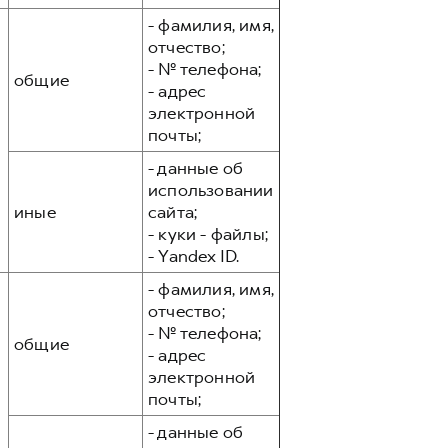
- фамилия, имя,
отчество;
- № телефона;
общие
- адрес
электронной
почты;
- данные об
использовании
иные
сайта;
- куки - файлы;
- Yandex ID.
- фамилия, имя,
отчество;
- № телефона;
общие
- адрес
электронной
почты;
- данные об