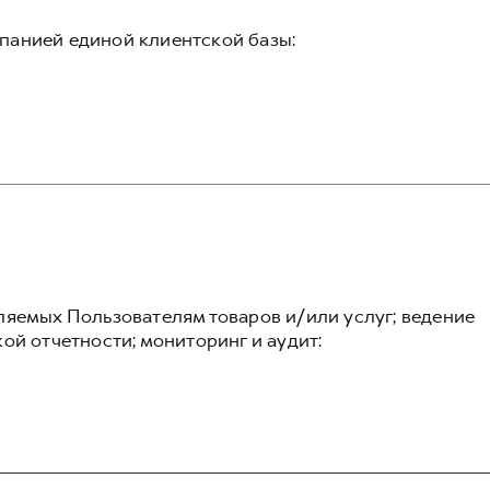
панией единой клиентской базы:
ляемых Пользователям товаров и/или услуг; ведение
ой отчетности; мониторинг и аудит: