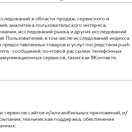
следований в области продаж, сервисного и
я, аналитика пользовательского интереса,
ования, исследований рынка и других исследований
й Пользователей, в том числе исследований индекса
 предоставленных товаров и услуг посредством push
и mms- сообщений, почтовой рассылки, телефонных
муникационных сервисов, таких как ВКонтакте,
 сервисов сайтов и/или мобильных приложений, и/
омпании, техническая поддержка, обеспечение
анных: