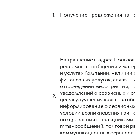
1.
Получение предложения на п
Направление в адрес Пользо
рекламных сообщений и матери
и услугах Компании, наличии
финансовых услугах, связанны
о проведении мероприятий, п
уведомлений о сервисных и о
2.
целях улучшения качества об
информирование о сервисных
условии возникновения тригг
поздравления с праздниками и 
mms- сообщений, почтовой р
коммуникационных сервисов, та