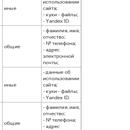
использовании
иные
сайта;
- куки - файлы;
- Yandex ID.
- фамилия, имя,
отчество;
- № телефона;
общие
- адрес
электронной
почты;
- данные об
использовании
иные
сайта;
- куки - файлы;
- Yandex ID.
- фамилия, имя,
отчество;
- № телефона;
общие
- адрес