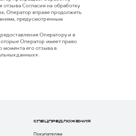
я отзыва Согласия на обработку
ых, Оператор вправе продолжить
ваниям, предусмотренным
предоставления Оператору и в
 которые Оператор имеет право
 момента его отзыва в
альных данных».
СПЕЦПРЕДЛОЖЕНИЯ
Покупателям