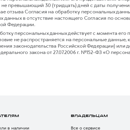
, не превышающий 30 (тридцать) дней с даты получени
чае отзыва Согласия на обработку персональных данн
х данных в отсутствие настоящего Согласия по осно
кой Федерации.
ботку персональных данных действует с момента его 
словие не распространяется на персональные данные,
нения законодательства Российской Федерации) или до
едерального закона от 27.07.2006 г. №152-ФЗ «О персон
АТЕЛЯМ
ВЛАДЕЛЬЦАМ
ли в наличии
Все о сервисе