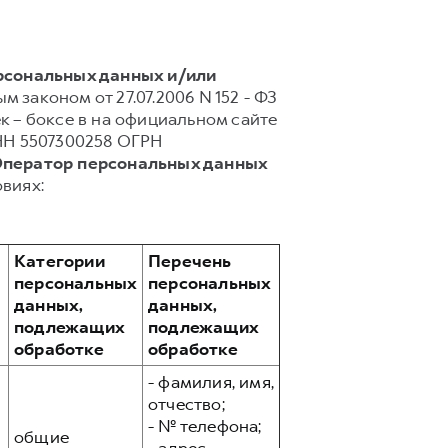
ерсональных данных и/или
 законом от 27.07.2006 N 152 - ФЗ
 – боксе в на официальном сайте
НН 5507300258 ОГРН
Оператор персональных данных
виях:
Категории
Перечень
персональных
персональных
данных,
данных,
подлежащих
подлежащих
обработке
обработке
- фамилия, имя,
отчество;
- № телефона;
общие