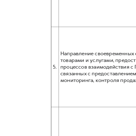
Направление своевременных о
товарами и услугами, предос
5.
процессов взаимодействия с 
связанных с предоставлением
мониторинга, контроля прода