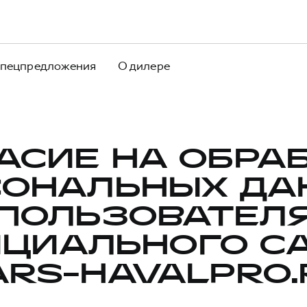
пецпредложения
О дилере
АСИЕ НА ОБРА
СОНАЛЬНЫХ ДА
ПОЛЬЗОВАТЕЛ
ЦИАЛЬНОГО С
ARS-HAVALPRO.