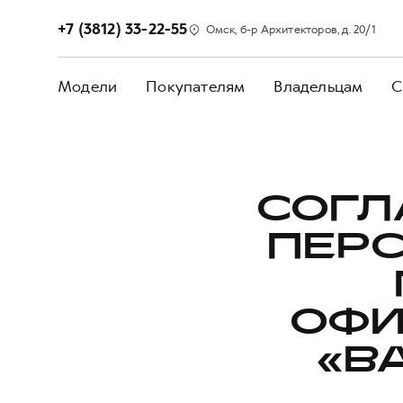
+7 (3812) 33-22-55
Омск, б-р Архитекторов, д. 20/1
Модели
Покупателям
Владельцам
С
СОГЛ
ПЕР
ОФИ
«B