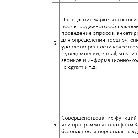
Проведение маркетинговых ис
послепродажного обслуживани
проведение опросов, анкетир
для определения предпочтени
3.
удовлетворенности качеством
– уведомлений, e-mail, sms- 
звонков и информационно-ком
Telegram и т.д.:
Совершенствование функций и
4.
или программных платформ К
безопасности персональных д