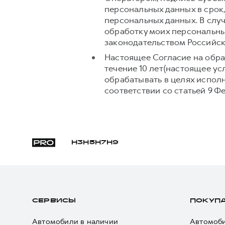
персональных данных в срок
персональных данных. В слу
обработку моих персональны
законодательством Российс
Настоящее Согласие на обра
течение 10 лет(настоящее у
обрабатывать в целях испол
соответствии со статьей 9 Ф
H3
H5
H7
H9
СЕРВИСЫ
ПОКУП
Автомобили в наличии
Автомоби