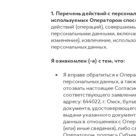
1. Перечень действий с персон
используемых Оператором спос
действий (операций), совершаемы
персональными данными, включая 
изменение), извлечение, использо
персональных данных.
Я ознакомлен (-а) с тем, что:
Я вправе обратиться к Опер
персональных данных, а так
отозвать настоящее Согласи
соответствующего заявления
адресу: 644022, г. Омск, бу
документа, удостоверяющего
выдачи указанного документ
данных в отношениях с Опер
(или) иные сведения), либо
Оператором, подпись Субъек