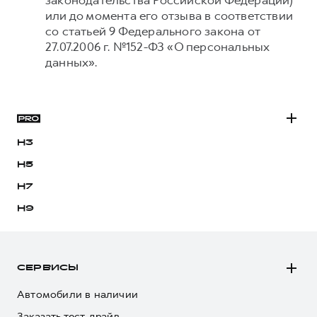
законодательства Российской Федерации)
или до момента его отзыва в соответствии
со статьей 9 Федерального закона от
27.07.2006 г. №152-ФЗ «О персональных
данных».
H3
H5
H7
H9
СЕРВИСЫ
Автомобили в наличии
Заказать тест-драйв